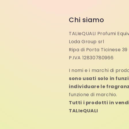
Chi siamo
TALIeQUALI Profumi Equiv
Loda Group srl
Ripa di Porta Ticinese 39
P.IVA 12830780966
I nomi e i marchi di prod
sono usati solo in funzi
individuare le fragranz
funzione di marchio.
Tutti i prodotti in ven
TALIeQUALI