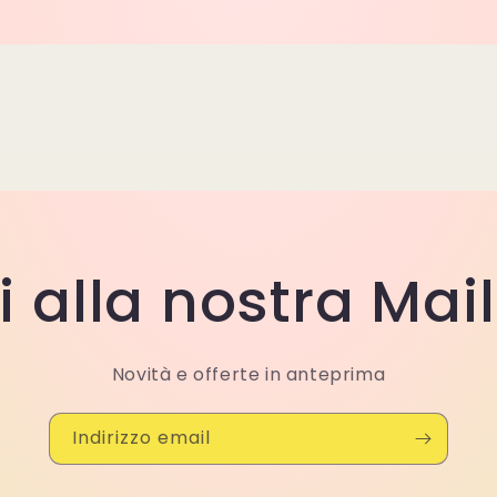
ti alla nostra Mail
Novità e offerte in anteprima
Indirizzo email