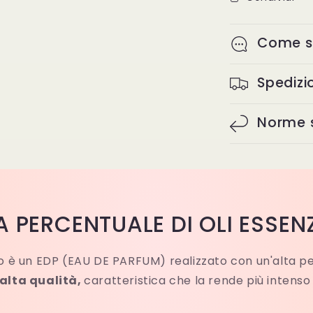
Come s
Spedizi
Norme s
A PERCENTUALE DI OLI ESSENZ
 è un EDP (EAU DE PARFUM) realizzato con un'alta p
 alta qualità,
caratteristica che la rende più intenso